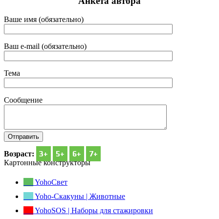
Анкета автора
Ваше имя (обязательно)
Ваш e-mail (обязательно)
Тема
Сообщение
3+
5+
6+
7+
Возраст:
Картонные конструкторы
YohoСвет
Yoho-Скакуны | Животные
YohoSOS | Наборы для стажировки