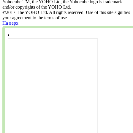
Yohocube TM, the YOHO Ltd, the Yohocube logo is trademark
and/or copyrights of the YOHO Ltd.
©2017 The YOHO Ltd. All rights reserved. Use of this site signifies
your agreement to the terms of use.
На верх