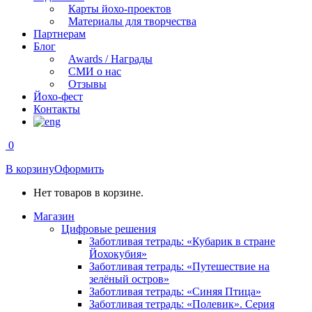
Карты йохо-проектов
Материалы для творчества
Партнерам
Блог
Awards / Награды
СМИ о нас
Отзывы
Йохо-фест
Контакты
0
В корзину
Оформить
Нет товаров в корзине.
Магазин
Цифровые решения
Заботливая тетрадь: «Кубарик в стране
Йохокубия»
Заботливая тетрадь: «Путешествие на
зелёный остров»
Заботливая тетрадь: «Синяя Птица»
Заботливая тетрадь: «Полевик». Серия