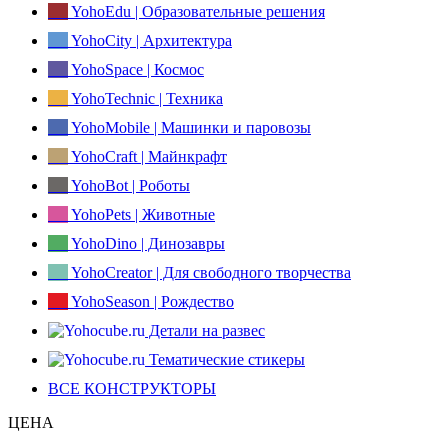
YohoEdu | Образовательные решения
YohoCity | Архитектура
YohoSpace | Космос
YohoTechnic | Техника
YohoMobile | Машинки и паровозы
YohoCraft | Майнкрафт
YohoBot | Роботы
YohoPets | Животные
YohoDino | Динозавры
YohoCreator | Для свободного творчества
YohoSeason | Рождество
Детали на развес
Тематические стикеры
ВСЕ КОНСТРУКТОРЫ
ЦЕНА