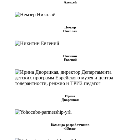
Алексей
Немзер
Николай
Никитин
Евгений
Ирина
Дворецкая
Команда разработчиков
«Юрли»