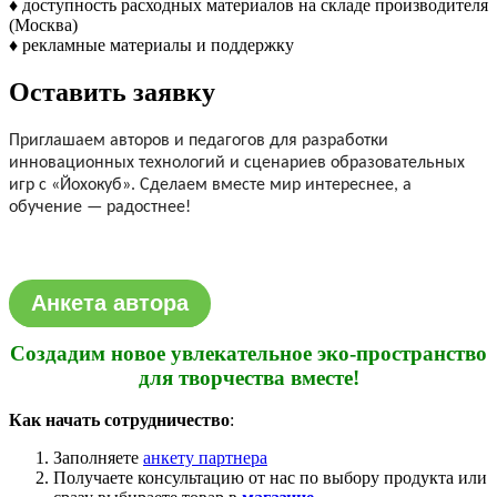
♦ доступность расходных материалов на складе производителя
(Москва)
♦ рекламные материалы и поддержку
Оставить заявку
Приглашаем авторов и педагогов для разработки
инновационных технологий и сценариев образовательных
игр с «Йохокуб». Сделаем вместе мир интереснее, а
обучение — радостнее!
Анкета автора
Создадим новое увлекательное эко-пространство
для творчества вместе!
Как начать сотрудничество
:
Заполняете
анкету партнера
Получаете консультацию от нас по выбору продукта или