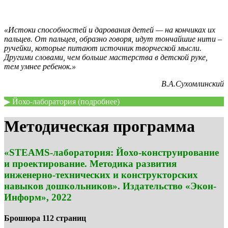
«Истоки способностей и дарования детей — на кончиках их
пальцев. От пальцев, образно говоря, идут тончайшие нити –
ручейки, которые питают источник творческой мысли.
Другими словами, чем больше мастерства в детской руке,
тем умнее ребенок.»
В.А.Сухомлинский
▶ Йохо-лаборатория (подробнее)
Методическая программа
«STEAMS-лаборатория: Йохо-конструирование
и проектирование. Методика развития
инженерно-технических и конструкторских
навыков дошкольников». Издательство «Экон-
Информ», 2022
Брошюра 112 страниц