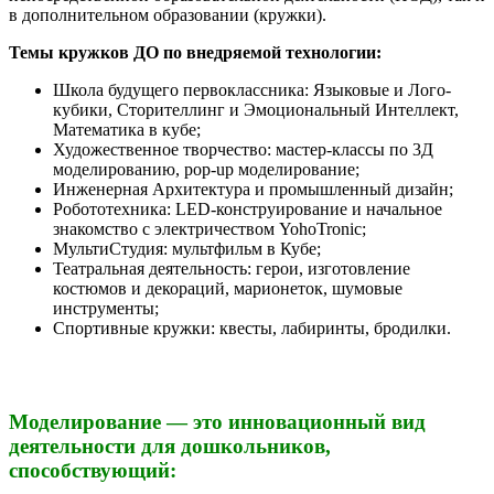
в дополнительном образовании (кружки).
Темы кружков ДО по внедряемой технологии:
Школа будущего первоклассника: Языковые и Лого-
кубики, Сторителлинг и Эмоциональный Интеллект,
Математика в кубе;
Художественное творчество: мастер-классы по 3Д
моделированию, pop-up моделирование;
Инженерная Архитектура и промышленный дизайн;
Робототехника: LED-конструирование и начальное
знакомство с электричеством YohoTronic;
МультиСтудия: мультфильм в Кубе;
Театральная деятельность: герои, изготовление
костюмов и декораций, марионеток, шумовые
инструменты;
Спортивные кружки: квесты, лабиринты, бродилки.
Моделирование — это инновационный вид
деятельности для дошкольников,
способствующий: