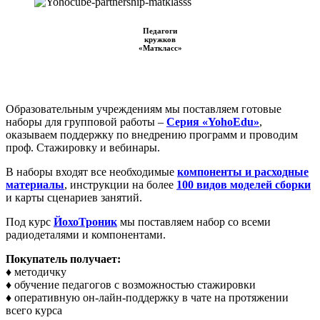
Педагоги
кружков
«Маткласс»
Образовательным учреждениям мы поставляем готовые
наборы для групповой работы –
Серия «YohoEdu»
,
оказываем поддержку по внедрению программ и проводим
проф. Стажировку и вебинары.
В наборы входят все необходимые
компоненты
и
расходные
материалы
, инструкции на более
100 видов моделей сборки
и карты сценариев занятий.
Под курс
ЙохоТроник
мы поставляем набор со всеми
радиодеталями и компонентами.
Покупатель получает:
♦ методичку
♦ обучение педагогов с возможностью стажировки
♦ оперативную он-лайн-поддержку в чате на протяжении
всего курса