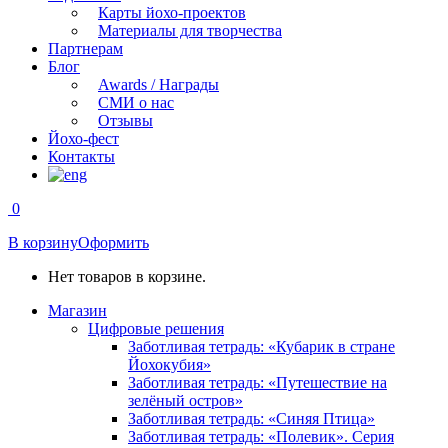
Карты йохо-проектов
Материалы для творчества
Партнерам
Блог
Awards / Награды
СМИ о нас
Отзывы
Йохо-фест
Контакты
0
В корзину
Оформить
Нет товаров в корзине.
Магазин
Цифровые решения
Заботливая тетрадь: «Кубарик в стране
Йохокубия»
Заботливая тетрадь: «Путешествие на
зелёный остров»
Заботливая тетрадь: «Синяя Птица»
Заботливая тетрадь: «Полевик». Серия