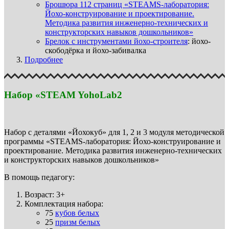
Брошюра 112 страниц «STEAMS-лаборатория:
Йохо-конструирование и проектирование.
Методика развития инженерно-технических и
конструкторских навыков дошкольников»
Брелок с инструментами йохо-строителя
: йохо-
скободёрка и йохо-забивалка
Подробнее
Набор «STEAM YohoLab2
Набор с деталями «Йохокуб» для 1, 2 и 3 модуля методической
программы «STEAMS-лаборатория: Йохо-конструирование и
проектирование. Методика развития инженерно-технических
и конструкторских навыков дошкольников»
В помощь педагогу:
Возраст: 3+
Комплектация набора:
75
кубов белых
25
призм белых