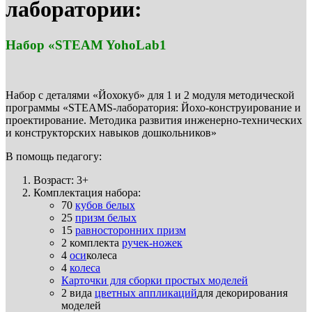
лаборатории:
Набор «STEAM YohoLab1
Набор с деталями «Йохокуб» для 1 и 2 модуля методической
программы «STEAMS-лаборатория: Йохо-конструирование и
проектирование. Методика развития инженерно-технических
и конструкторских навыков дошкольников»
В помощь педагогу:
Возраст: 3+
Комплектация набора:
70
кубов белых
25
призм белых
15
равносторонних призм
2 комплекта
ручек-ножек
4
оси
колеса
4
колеса
Карточки для сборки простых моделей
2 вида
цветных аппликаций
для декорирования
моделей