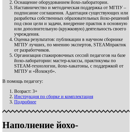
Оснащение оборудованием йохо-лаборатории.
Наставничество и методическая поддержка от МГПУ –
подписание соглашения. Адаптация существующих или
разработка собственных образовательных йохо-решений
под свои цели и задачи, внедрение практик в основную
или дополнительную (кружковую) деятельность своего
учреждения.
Оценка результатов: публикации в научном сборнике
МГПУ лучших, по мнению экспертов, STEAMпрактик
от разработчиков.
Организация стажировочных сессий педагогов на базе
йохо-лаборатории: мастер-классы, практикумы по
STEAM-технологии, йохо-хакатоны, с поддержкой от
МГПУ и «Йохокуб».
В помощь педагогу:
Возраст: 3+
Инструкция по сборке и комплектация
Подробнее
Наполнение йохо-