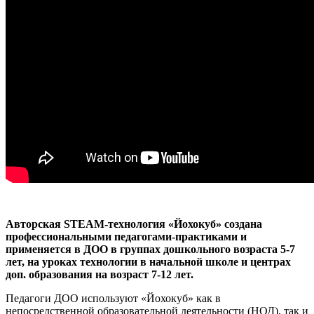
Авторская STEAM-технология «Йохокуб» создана
профессиональными педагогами-практиками и
применяется в ДОО в группах дошкольного возраста 5-7
лет, на уроках технологии в начальной школе и центрах
доп. образования на возраст 7-12 лет.
Педагоги ДОО используют «Йохокуб» как в
непосредственной образовательной деятельности (НОД), так и