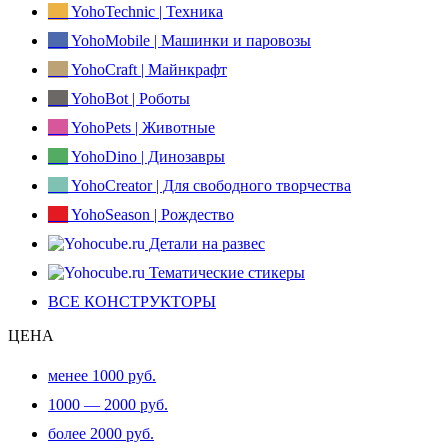
YohoTechnic | Техника
YohoMobile | Машинки и паровозы
YohoCraft | Майнкрафт
YohoBot | Роботы
YohoPets | Животные
YohoDino | Динозавры
YohoCreator | Для свободного творчества
YohoSeason | Рождество
Детали на развес
Тематические стикеры
ВСЕ КОНСТРУКТОРЫ
ЦЕНА
менее 1000 руб.
1000 — 2000 руб.
более 2000 руб.