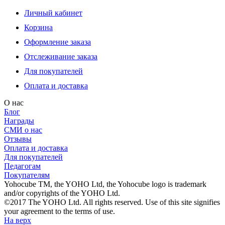
Личный кабинет
Корзина
Оформление заказа
Отслеживание заказа
Для покупателей
Оплата и доставка
О нас
Блог
Награды
СМИ о нас
Отзывы
Оплата и доставка
Для покупателей
Педагогам
Покупателям
Yohocube TM, the YOHO Ltd, the Yohocube logo is trademark
and/or copyrights of the YOHO Ltd.
©2017 The YOHO Ltd. All rights reserved. Use of this site signifies
your agreement to the terms of use.
На верх