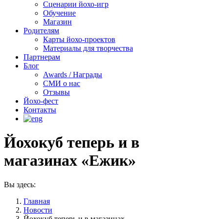
Сценарии йохо-игр
Обучение
Магазин
Родителям
Карты йохо-проектов
Материалы для творчества
Партнерам
Блог
Awards / Награды
СМИ о нас
Отзывы
Йохо-фест
Контакты
Йохокуб теперь и в
магазинах «Ежик»
Вы здесь:
Главная
Новости
Йохокуб теперь и в магазинах…