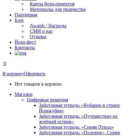
Карты йохо-проектов
Материалы для творчества
Партнерам
Блог
Awards / Награды
СМИ о нас
Отзывы
Йохо-фест
Контакты
0
В корзину
Оформить
Нет товаров в корзине.
Магазин
Цифровые решения
Заботливая тетрадь: «Кубарик в стране
Йохокубия»
Заботливая тетрадь: «Путешествие на
зелёный остров»
Заботливая тетрадь: «Синяя Птица»
Заботливая тетрадь: «Полевик». Серия