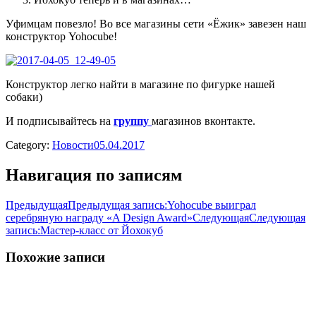
Уфимцам повезло! Во все магазины сети «Ёжик» завезен наш
конструктор Yohocube!
Конструктор легко найти в магазине по фигурке нашей
собаки)
И подписывайтесь на
группу
магазинов вконтакте.
Category:
Новости
05.04.2017
Навигация по записям
Предыдущая
Предыдущая запись:
Yohocube выиграл
серебряную награду «A Design Award»
Следующая
Следующая
запись:
Мастер-класс от Йохокуб
Похожие записи