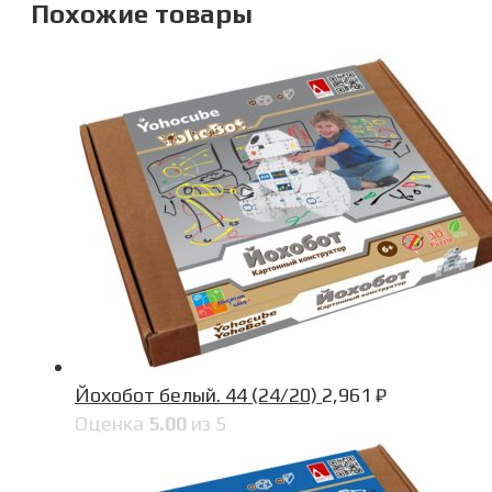
Похожие товары
Йохобот белый. 44 (24/20)
2,961
₽
Оценка
5.00
из 5