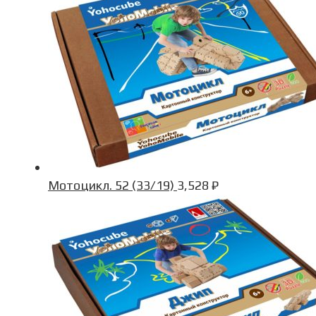
Мотоцикл. 52 (33/19)
3,528
₽