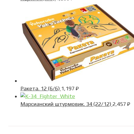
Ракета. 12 (6/6)
1,197
₽
Марсианский штурмовик. 34 (22/12)
2,457
₽