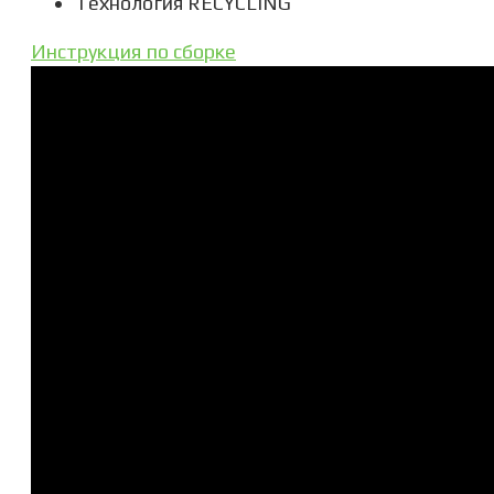
Технология RECYCLING
Инструкция по сборке