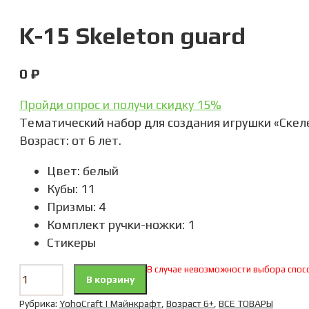
K-15 Skeleton guard
0
₽
Пройди опрос и получи скидку 15%
Тематический набор для создания игрушки «Cкел
Возраст: от 6 лет.
Цвет: белый
Кубы: 11
Призмы: 4
Комплект ручки-ножки: 1
Стикеры
В случае невозможности выбора спосо
В корзину
Рубрика:
YohoCraft | Майнкрафт
,
Возраст 6+
,
ВСЕ ТОВАРЫ