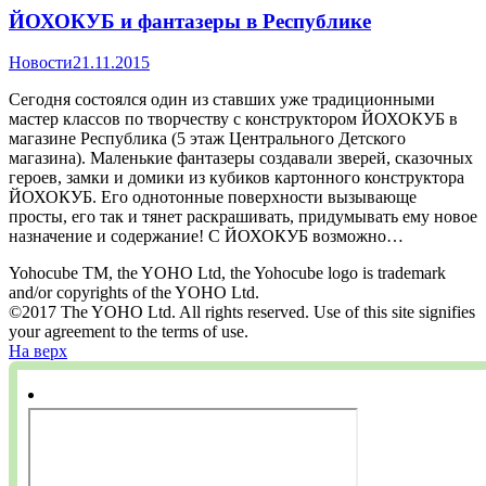
ЙОХОКУБ и фантазеры в Республике
Новости
21.11.2015
Сегодня состоялся один из ставших уже традиционными
мастер классов по творчеству с конструктором ЙОХОКУБ в
магазине Республика (5 этаж Центрального Детского
магазина). Маленькие фантазеры создавали зверей, сказочных
героев, замки и домики из кубиков картонного конструктора
ЙОХОКУБ. Его однотонные поверхности вызывающе
просты, его так и тянет раскрашивать, придумывать ему новое
назначение и содержание! С ЙОХОКУБ возможно…
Yohocube TM, the YOHO Ltd, the Yohocube logo is trademark
and/or copyrights of the YOHO Ltd.
©2017 The YOHO Ltd. All rights reserved. Use of this site signifies
your agreement to the terms of use.
На верх