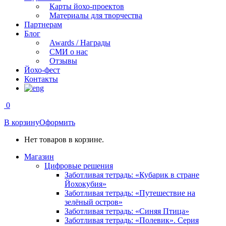
Карты йохо-проектов
Материалы для творчества
Партнерам
Блог
Awards / Награды
СМИ о нас
Отзывы
Йохо-фест
Контакты
0
В корзину
Оформить
Нет товаров в корзине.
Магазин
Цифровые решения
Заботливая тетрадь: «Кубарик в стране
Йохокубия»
Заботливая тетрадь: «Путешествие на
зелёный остров»
Заботливая тетрадь: «Синяя Птица»
Заботливая тетрадь: «Полевик». Серия